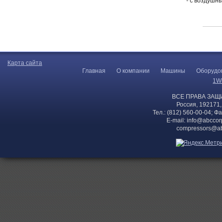
- с воздушн
Карта сайта
Главная
О компании
Машины
Оборудо
1W
ВСЕ ПРАВА ЗАЩ
Россия, 192171,
Тел.: (812) 560-00-04; Ф
E-mail:
info@abccor
compressors@ab