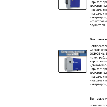
- привод: пр
ВАРИАНТЫ
- на раме с
- на раме с
инвертером
- со встрое
осушителя.
Винтовые к
Компрессор
Ceccato сер
ОСНОВНЫЕ
- макс. раб. 
- производит
- двигатель: 
- привод: пр
ВАРИАНТЫ
- на раме с
- на раме с
инвертером,
Винтовые к
Компрессор