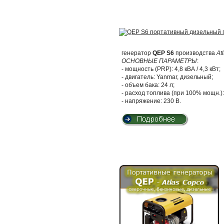
генератор
QEP S6
производства
At
ОСНОВНЫЕ ПАРАМЕТРЫ
:
- мощность (PRP): 4,8 кВА / 4,3 кВт;
- двигатель: Yanmar, дизельный;
- объем бака: 24 л;
- расход топлива (при 100% мощн.): 
- напряжение: 230 В.