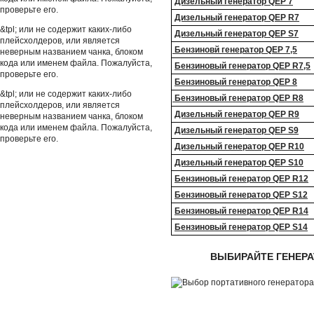
Дизельный генератор QEP 7
проверьте его.
Дизельный генератор QEP R7
&tpl; или не содержит каких-либо
Дизельный генератор QEP S7
плейсхолдеров, или является
Бензиновй генератор QEP 7,5
неверным названием чанка, блоком
кода или именем файла. Пожалуйста,
Бензиновый генератор QEP R7,5
проверьте его.
Бензиновый генератор QEP 8
&tpl; или не содержит каких-либо
Бензиновый генератор QEP R8
плейсхолдеров, или является
Дизельный генератор QEP R9
неверным названием чанка, блоком
кода или именем файла. Пожалуйста,
Дизельный генератор QEP S9
проверьте его.
Дизельный генератор QEP R10
Дизельный генератор QEP S10
Бензиновый генератор QEP R12
Бензиновый генератор QEP S12
Бензиновый генератор QEP R14
Бензиновый генератор QEP S14
ВЫБИРАЙТЕ ГЕНЕРА