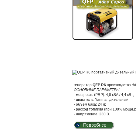
генератор
QEP R6
производства
At
ОСНОВНЫЕ ПАРАМЕТРЫ
:
- мощность (PRP): 4,8 кВА / 4,4 кВт;
- двигатель: Yanmar, дизельный;
- объем бака: 24 л;
- расход топлива (при 100% мощн.): 
- напряжение: 230 В.