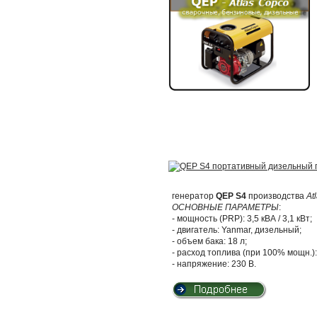
генератор
QEP S4
производства
At
ОСНОВНЫЕ ПАРАМЕТРЫ
:
- мощность (PRP): 3,5 кВА / 3,1 кВт;
- двигатель: Yanmar, дизельный;
- объем бака: 18 л;
- расход топлива (при 100% мощн.): 
- напряжение: 230 В.