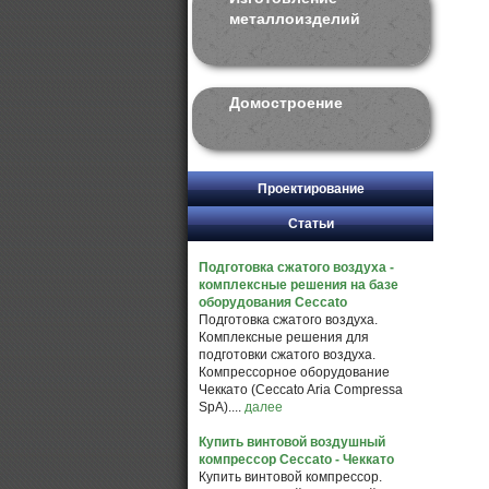
металлоизделий
Домостроение
Проектирование
Статьи
Подготовка сжатого воздуха -
комплексные решения на базе
оборудования Ceccato
Подготовка сжатого воздуха.
Комплексные решения для
подготовки сжатого воздуха.
Компрессорное оборудование
Чеккато (Ceccato Aria Compressa
SpA)....
далее
Купить винтовой воздушный
компрессор Ceccato - Чеккато
Купить винтовой компрессор.