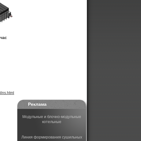
 час
ilns.html
Реклама
Модульные и блочно-модульные
котельные
Линия формирования сушильных