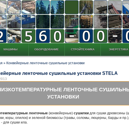
МАШИНЫ
ОБОРУДОВАНИЕ
СТРОЙТЕХНИКА
ЭНЕРГЕТИКА
ая
»
Конвейерные ленточные сушильные установки
вейерные ленточные сушильные установки STELA
2013
ИЗКОТЕМПЕРАТУРНЫЕ ЛЕНТОЧНЫЕ СУШИЛЬН
УСТАНОВКИ
отемпературные ленточные
(конвейерные)
сушилки
для сушки древесины (
ки, коры, опилок) и зеленой биомассы (травы, соломы, люцерны, барды и пр.),
 - для сушки ила.