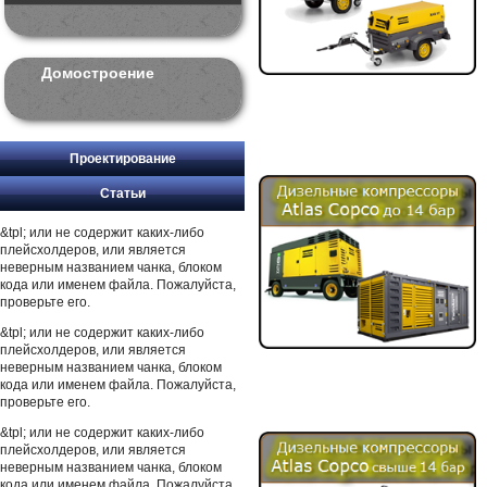
Домостроение
Проектирование
Статьи
&tpl; или не содержит каких-либо
плейсхолдеров, или является
неверным названием чанка, блоком
кода или именем файла. Пожалуйста,
проверьте его.
&tpl; или не содержит каких-либо
плейсхолдеров, или является
неверным названием чанка, блоком
кода или именем файла. Пожалуйста,
проверьте его.
&tpl; или не содержит каких-либо
плейсхолдеров, или является
неверным названием чанка, блоком
кода или именем файла. Пожалуйста,