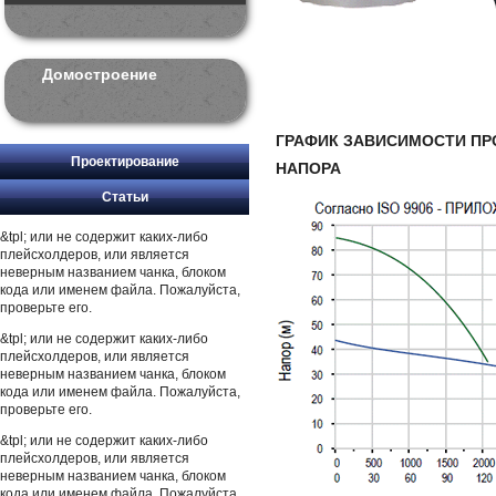
Домостроение
ГРАФИК ЗАВИСИМОСТИ ПР
Проектирование
НАПОРА
Статьи
&tpl; или не содержит каких-либо
плейсхолдеров, или является
неверным названием чанка, блоком
кода или именем файла. Пожалуйста,
проверьте его.
&tpl; или не содержит каких-либо
плейсхолдеров, или является
неверным названием чанка, блоком
кода или именем файла. Пожалуйста,
проверьте его.
&tpl; или не содержит каких-либо
плейсхолдеров, или является
неверным названием чанка, блоком
кода или именем файла. Пожалуйста,