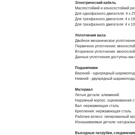
Электрический кабель
Маслостойкий и износостойкий ре
Для однофазного двигателя: 4 х 25 
Для трехфазного двигателя: 4 х 16 
Для трехфазного двигателя: 4 х 10 
Уплотнения вала
Двойное механическое уплотнение
Первичное уплотнение: многослой
Вторичное уплотнение: многослой
Данные уплотнения доступны как в
Подшипники
Верхний - однорядный шарикопод
Нижний - двухрядный шарикоподш
Материал
Литые детали: алюминий.
Наружный корпус: оцинкованная с
Вал: нержавеющая сталь.
Крепления: нержавеющая сталь.
Рабочее колесо: лигированный хр
Изнашиваемые детали: натуральн
Выходные патрубки, соединения