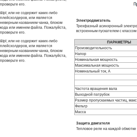
проверьте его.
&tpl; или не содержит каких-либо
плейсхолдеров, или является
Электродвигатель
неверным названием чанка, блоком
Трехфазный асинхронный электрод
кода или именем файла. Пожалуйста,
встроенным пускателем с классом 
проверьте его.
&tpl; или не содержит каких-либо
ПАРАМЕТРЫ
плейсхолдеров, или является
Производительность
неверным названием чанка, блоком
Напор
кода или именем файла. Пожалуйста,
Номинальная мощность
проверьте его.
Максимальная мощность
Номинальный ток, А
Частота вращения вала
Выходной патрубок
Размер пропускаемых частиц, макс
Фильтр
Масса
Защита двигателя
Тепловое реле на каждой обмотке 