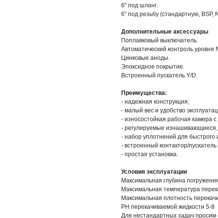
6" под шланг.
6" под резьбу (стандартную, BSP, 
Дополнительные аксессуары
Поплавковый выключатель.
Автоматический контроль уровня 
Цинковые аноды.
Эпоксидное покрытие.
Встроенный пускатель Y/D.
Преимущества:
- надежная конструкция;
- малый вес и удобство эксплуатац
- износостойкая рабочая камера с
- регулируемые изнашивающиеся 
- набор уплотнений для быстрого 
- встроенный контактор/пускатель
- простая установка.
Условия эксплуатации
Максимальная глубина погружения 
Максимальная температура перек
Максимальная плотность перекачи
PH перекачиваемой жидкости 5-8
Для нестандартных задач просим