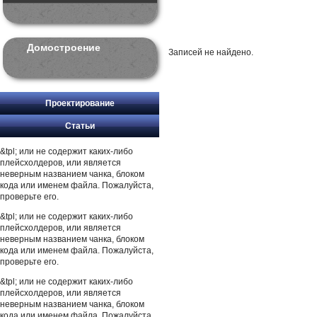
Домостроение
Записей не найдено.
Проектирование
Статьи
&tpl; или не содержит каких-либо
плейсхолдеров, или является
неверным названием чанка, блоком
кода или именем файла. Пожалуйста,
проверьте его.
&tpl; или не содержит каких-либо
плейсхолдеров, или является
неверным названием чанка, блоком
кода или именем файла. Пожалуйста,
проверьте его.
&tpl; или не содержит каких-либо
плейсхолдеров, или является
неверным названием чанка, блоком
кода или именем файла. Пожалуйста,