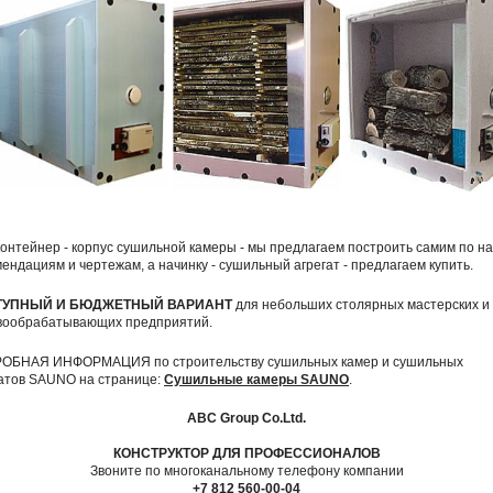
онтейнер - корпус сушильной камеры - мы предлагаем построить самим по н
ендациям и чертежам, а начинку - сушильный агрегат - предлагаем купить.
ТУПНЫЙ И БЮДЖЕТНЫЙ ВАРИАНТ
для небольших столярных мастерских и
вообрабатывающих предприятий.
ОБНАЯ ИНФОРМАЦИЯ по строительству сушильных камер и сушильных
гатов SAUNO на странице:
Сушильные камеры SAUNO
.
ABC Group Co.Ltd.
КОНСТРУКТОР ДЛЯ ПРОФЕССИОНАЛОВ
Звоните по многоканальному телефону компании
+7 812 560-00-04