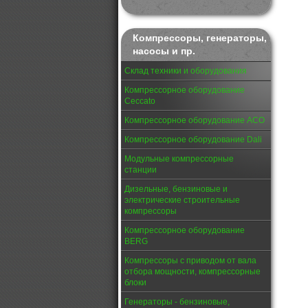
Компрессоры, генераторы,
насосы и пр.
Склад техники и оборудования
Компрессорное оборудование
Ceccato
Компрессорное оборудование АСО
Компрессорное оборудование Dali
Модульные компрессорные
станции
Дизельные, бензиновые и
электрические строительные
компрессоры
Компрессорное оборудование
BERG
Компрессоры с приводом от вала
отбора мощности, компрессорные
блоки
Генераторы - бензиновые,