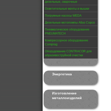
дизельные, сварочные
Осветительные мачты и вышки
Погружные насосы WEDA
Дизельные мотопомпы Atlas Copco
Пневматическое оборудование
PNEUMATECH
Компрессорное оборудование
Comprag
Оборудование CONTRACOR для
абразивоструйной очистки
Энергетика
Изготовление
металлоизделий