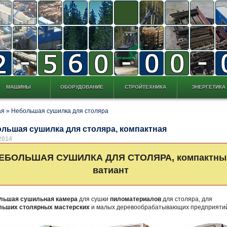
МАШИНЫ
ОБОРУДОВАНИЕ
СТРОЙТЕХНИКА
ЭНЕРГЕТИКА
ая
»
Небольшая сушилка для столяра
льшая сушилка для столяра, компактная
2014
ЕБОЛЬШАЯ СУШИЛКА ДЛЯ СТОЛЯРА, компактны
ватиант
льшая сушильная камера
для сушки
пиломатериалов
для столяра, для
льших столярных мастерских
и малых деревообрабатывающих предприяти