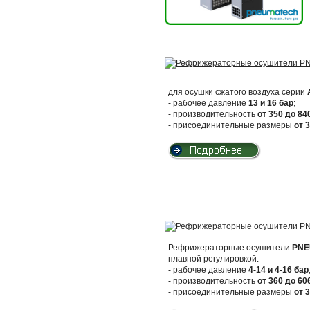
для осушки сжатого воздуха серии
- рабочее давление
13 и 16 бар
;
- производительность
от 350 до 84
- присоединительные размеры
от 
Рефрижераторные осушители
PNE
плавной регулировкой:
- рабочее давление
4-14 и 4-16 бар
- производительность
от 360 до 60
- присоединительные размеры
от 