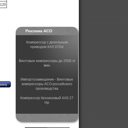
х120
Реклама АСО
Компрессор с дизельным
приводом XAS 97Dd
Винтовые компрессоры до 2500 л/
мин
Импортозамещение - Винтовые
компрессоры АСО российского
производства
Компрессор бензиновый XAS 27
Hp
Поршневые российские
компрессоры с головками Fini