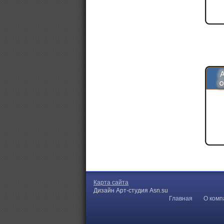
Карта сайта
Дизайн Арт-студия Asn.su
Главная
О комп