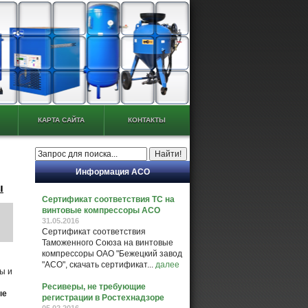
КАРТА САЙТА
КОНТАКТЫ
Информация АСО
ы
Сертификат соответствия ТС на
винтовые компрессоры АСО
31.05.2016
Сертификат соответствия
Таможенного Союза на винтовые
компрессоры ОАО "Бежецкий завод
"АСО", скачать сертификат...
далее
ы и
Ресиверы, не требующие
ые
регистрации в Ростехнадзоре
05.02.2016