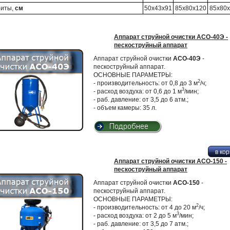
риты,
см
50х43х91
85х80х120
85х80
Аппарат струйной очистки АСО-40Э -
пескоструйный аппарат
Аппарат струйной очистки
АСО-40Э
-
пескоструйный аппарат.
ОСНОВНЫЕ ПАРАМЕТРЫ:
2
- производительность: от 0,8 до 3 м
/ч;
3
- расход воздуха: от 0,6 до 1 м
/мин;
- раб. давление: от 3,5 до 6 атм.;
- объем камеры: 35 л.
Аппарат струйной очистки АСО-150 -
пескоструйный аппарат
Аппарат струйной очистки
АСО-150
-
пескоструйный аппарат.
ОСНОВНЫЕ ПАРАМЕТРЫ:
2
- производительность: от 4 до 20 м
/ч;
3
- расход воздуха: от 2 до 5 м
/мин;
- раб. давление: от 3,5 до 7 атм.;