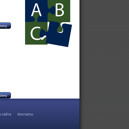
Купить Бежецкий компрессор
Винтовой компрессор ВК
Винтовой компрессор на 16 бар
а сайта
Контакты