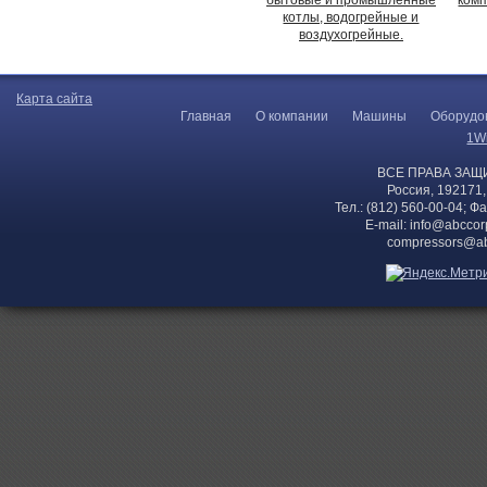
котлы, водогрейные и
воздухогрейные.
Карта сайта
Главная
О компании
Машины
Оборудо
1W
ВСЕ ПРАВА ЗАЩ
Россия, 192171,
Тел.: (812) 560-00-04; Ф
E-mail:
info@abccor
compressors@ab