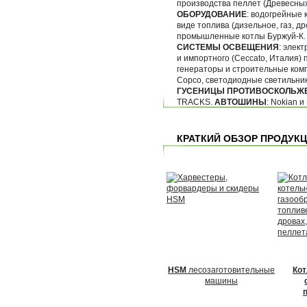
производства пеллет (Древесны
ОБОРУДОВАНИЕ
: водогрейные 
виде топлива (дизельное, газ, д
промышленные котлы Буржуй-К
СИСТЕМЫ ОСВЕЩЕНИЯ
: элек
и импортного (Ceccato, Италия)
генераторы и строительные комп
Copco, светодиодные светильник
ГУСЕНИЦЫ ПРОТИВОСКОЛЬЖ
TRACKS.
АВТОШИНЫ
: Nokian и 
КРАТКИЙ ОБЗОР ПРОДУКЦ
HSM
лесозаготовительные
Кот
машины