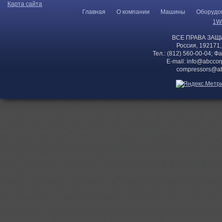
Карта сайта
Главная
О компании
Машины
Оборудо
1W
ВСЕ ПРАВА ЗАЩ
Россия, 192171,
Тел.: (812) 560-00-04; Ф
E-mail:
info@abccor
compressors@ab