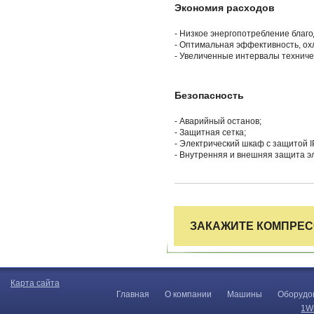
Экономия расходов
- Низкое энергопотребление благо
- Оптимальная эффективность, ох
- Увеличенные интервалы техниче
Безопасность
- Аварийный останов;
- Защитная сетка;
- Электрический шкаф с защитой I
- Внутренняя и внешняя защита э
ЗАКАЖИТЕ КОМПРЕ
Карта сайта
Главная
О компании
Машины
Оборудо
1W