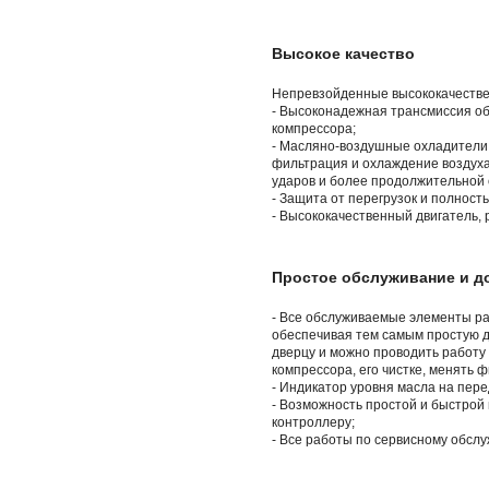
Высокое качество
Непревзойденные высококачеств
- Высоконадежная трансмиссия о
компрессора;
- Масляно-воздушные охладители 
фильтрация и охлаждение воздух
ударов и более продолжительной 
- Защита от перегрузок и полнос
- Высококачественный двигатель, 
Простое обслуживание и д
- Все обслуживаемые элементы ра
обеспечивая тем самым простую 
дверцу и можно проводить работу
компрессора, его чистке, менять 
- Индикатор уровня масла на пер
- Возможность простой и быстрой 
контроллеру;
- Все работы по сервисному обслу