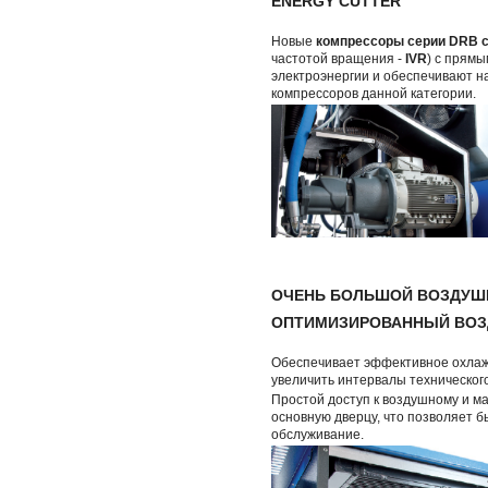
ENERGY CUTTER
Новые
компрессоры серии DRB 
частотой вращения -
IVR
) с прям
электроэнергии и обеспечивают н
компрессоров данной категории.
ОЧЕНЬ БОЛЬШОЙ ВОЗДУШ
ОПТИМИЗИРОВАННЫЙ ВО
Обеспечивает эффективное охлаж
увеличить интервалы техническог
Простой доступ к воздушному и м
основную дверцу, что позволяет б
обслуживание.