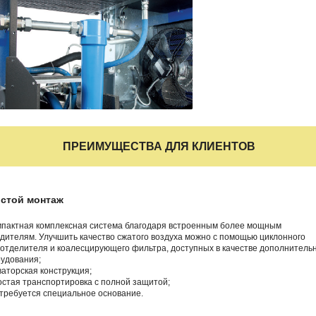
ПРЕИМУЩЕСТВА ДЛЯ КЛИЕНТОВ
стой монтаж
мпактная комплексная система благодаря встроенным более мощным
дителям. Улучшить качество сжатого воздуха можно с помощью циклонного
отделителя и коалесцирующего фильтра, доступных в качестве дополнитель
удования;
ваторская конструкция;
остая транспортировка с полной защитой;
 требуется специальное основание.