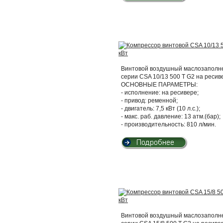
Винтовой воздушный маслозаполнен
серии CSA 10/13 500 T G2 на ресив
ОСНОВНЫЕ ПАРАМЕТРЫ:
- исполнение: на ресивере;
- привод: ременной;
- двигатель: 7,5 кВт (10 л.с.);
- макс. раб. давление: 13 атм.(бар);
- производительность: 810 л/мин.
Винтовой воздушный маслозаполнен