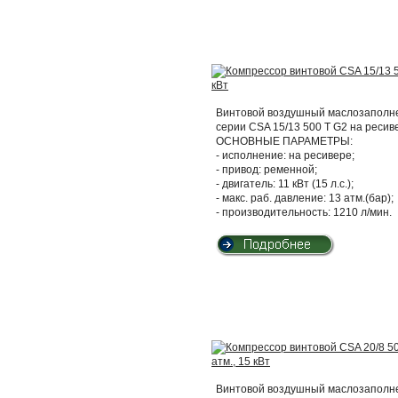
Винтовой воздушный маслозаполнен
серии CSA 15/13 500 T G2 на ресив
ОСНОВНЫЕ ПАРАМЕТРЫ:
- исполнение: на ресивере;
- привод: ременной;
- двигатель: 11 кВт (15 л.с.);
- макс. раб. давление: 13 атм.(бар);
- производительность: 1210 л/мин.
Винтовой воздушный маслозаполнен