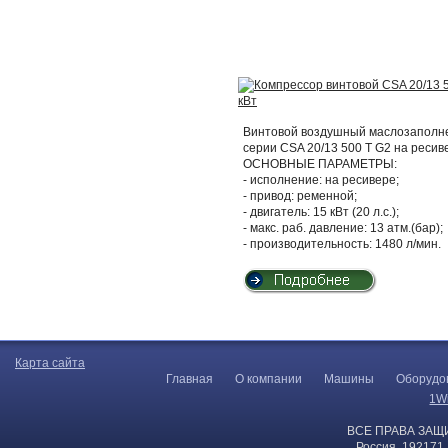
Винтовой воздушный маслозаполнен
серии CSA 20/13 500 T G2 на ресив
ОСНОВНЫЕ ПАРАМЕТРЫ:
- исполнение: на ресивере;
- привод: ременной;
- двигатель: 15 кВт (20 л.с.);
- макс. раб. давление: 13 атм.(бар);
- производительность: 1480 л/мин.
Карта сайта
Главная
О компании
Машины
Оборудо
1W
ВСЕ ПРАВА ЗАЩ
Россия, 192171,