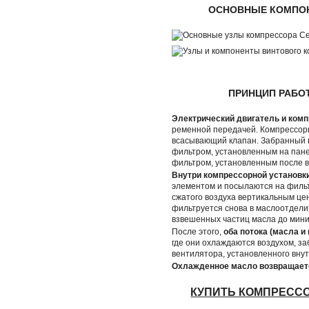
ОСНОВНЫЕ КОМПО
ПРИНЦИП РАБО
Электрический двигатель и комп
ременной передачей. Компрессорн
всасывающий клапан. Забранный 
фильтром, установленным на пане
фильтром, установленным после 
Внутри компрессорной установк
элементом и посылаются на фильт
сжатого воздуха вертикальным це
фильтруется снова в маслоотдели
взвешенных частиц масла до мин
После этого,
оба потока (масла и
где они охлаждаются воздухом, 
вентилятора, установленного внут
Охлажденное масло возвращаетс
КУПИТЬ КОМПРЕСС