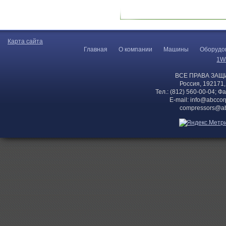
Карта сайта
Главная
О компании
Машины
Оборудо
1W
ВСЕ ПРАВА ЗАЩ
Россия, 192171,
Тел.: (812) 560-00-04; Ф
E-mail:
info@abccor
compressors@ab