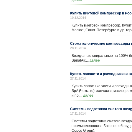
Купить винтовой компрессор в Рос
10.12.2014
Купить винтовой компрессор. Купит
Москве, Санкт-Петербурге и др. гор
Стоматологические компрессоры 
28.11.2014
Воздушные спиральные на 100% б
SpiralAir....
далее
Купить запчасти и расходники на 
27.11.2014
Купить запасные части и расходны
SpA (Чеккато): запчасти, масло, р
и пр....
далее
Системы подготовки сжатого возд
17.11.2014
Системы подготовки сжатого возду
промышленности. Базовое оборудова
Copco Group).