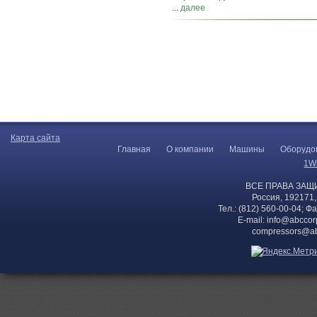
...
далее
Карта сайта
Главная
О компании
Машины
Оборудо
1W
ВСЕ ПРАВА ЗАЩ
Россия, 192171,
Тел.: (812) 560-00-04; Ф
E-mail:
info@abccor
compressors@ab