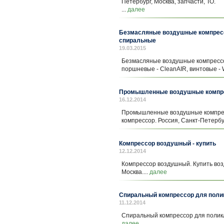
Петербург, Москва, запчасти, ТО.
...
далее
Безмасляные воздушные компресс
спиральные
19.03.2015
Безмасляные воздушные компрессо
поршневые - CleanAIR, винтовые - 
Промышленные воздушные компр
16.12.2014
Промышленные воздушные компре
компрессор. Россия, Санкт-Петербур
Компрессор воздушный - купить
12.12.2014
Компрессор воздушный. Купить воз
Москва....
далее
Спиральный компрессор для поли
11.12.2014
Спиральный компрессор для поликли
далее