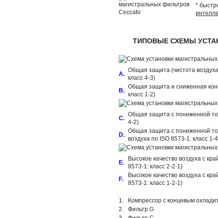
* быстр
интелле
ТИПОВЫЕ СХЕМЫ УСТА
Общая защита (чистота воздуха п
A.
класс 4-3)
Общая защита и сниженная конц
B.
класс 1-2)
Общая защита с пониженной точк
C.
4-2)
Общая защита с пониженной точ
D.
воздуха по ISO 8573-1: класс 1-4
Высокое качество воздуха с кра
E.
8573-1: класс 2-2-1)
Высокое качество воздуха с кра
F.
8573-1: класс 1-2-1)
1.
Компрессор с концевым охлад
2.
Фильтр G