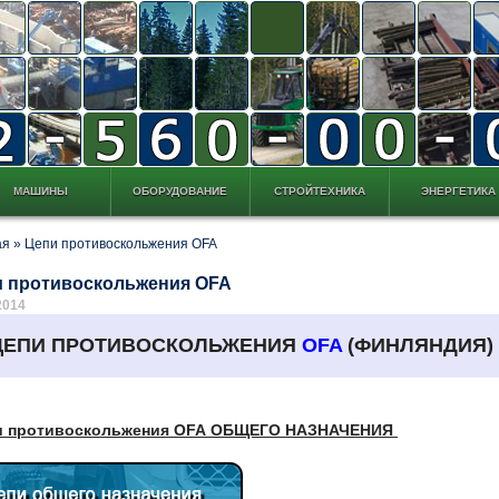
МАШИНЫ
ОБОРУДОВАНИЕ
СТРОЙТЕХНИКА
ЭНЕРГЕТИКА
ая
»
Цепи противоскольжения OFA
 противоскольжения OFA
2014
ЦЕПИ ПРОТИВОСКОЛЬЖЕНИЯ
OFA
(ФИНЛЯНДИЯ)
и противоскольжения OFA ОБЩЕГО НАЗНАЧЕНИЯ