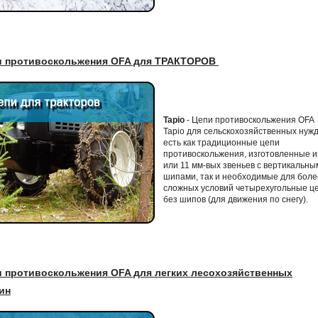
и противоскольжения OFA для ТРАКТОРОВ
Tapio
- Цепи противоскольжения OFA
Tapio для сельскохозяйственных нуж
есть как традиционные цепи
противоскольжения, изготовленные и
или 11 мм-вых звеньев с вертикальны
шипами, так и необходимые для боле
сложных условий четырехугольные ц
без шипов (для движения по снегу).
и противоскольжения OFA для легких лесохозяйственных
ин