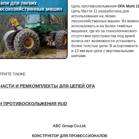
Цепь противоскольжения
OFA Matti 1
Цепь Матти 11 разработана для
использования на лёгких
лесохозяйственных машин. Их можно
использовать и на более тяжёлых
машинах, где из-за технологического
отсутствия пространства под аркой
колеса нет возможности установить
более толстые цепи. В ассортименте
и 13 мм-вые цепи с вертикальными
шипами.
РИТЕ ТАКЖЕ:
ЧАСТИ И РЕМКОМПЛЕКТЫ ДЛЯ ЦЕПЕЙ OFA
И ПРОТИВОСКОЛЬЖЕНИЯ RUD
ABC Group Co.Ltd.
КОНСТРУКТОР ДЛЯ ПРОФЕССИОНАЛОВ