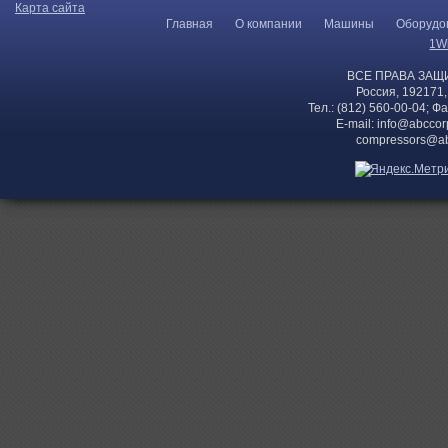
Карта сайта
Главная
О компании
Машины
Оборудо
1W
ВСЕ ПРАВА ЗАЩ
Россия, 192171,
Тел.: (812) 560-00-04; Ф
E-mail:
info@abccor
compressors@ab