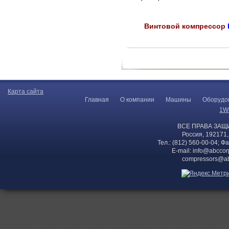
Винтовой компрессор
Карта сайта
Главная
О компании
Машины
Оборудо
1W
ВСЕ ПРАВА ЗАЩ
Россия, 192171,
Тел.: (812) 560-00-04; Ф
E-mail:
info@abccor
compressors@ab