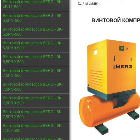
Винтовой компрессор BERG - BK-
3
(1,7 м
/мин).
4P/12-500
Винтовой компрессор BERG - BK-
ВИНТОВОЙ КОМП
5,5P/7-500
Винтовой компрессор BERG - BK-
5,5P/8-500
Винтовой компрессор BERG - BK-
5,5P/10-500
Винтовой компрессор BERG - BK-
5,5P/12-500
Винтовой компрессор BERG - BK-
7,5P/7-500
Винтовой компрессор BERG - BK-
7,5P/8-500
Винтовой компрессор BERG - BK-
7,5P/10-500
Винтовой компрессор BERG - BK-
7,5P/12-500
Винтовой компрессор BERG - BK-
11P/7-500
Винтовой компрессор BERG - BK-