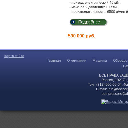
- привод: электрический 45 кВт;
- макс. раб. давление: 10 атм.;
- производительность: 6500 л/мин (
590 000 руб.
Карта сайта
Главная
О компании
Машины
Оборудо
1W
ВСЕ ПРАВА ЗАЩ
Россия, 192171,
Тел.: (812) 560-00-04; Ф
E-mail:
info@abccor
compressors@ab