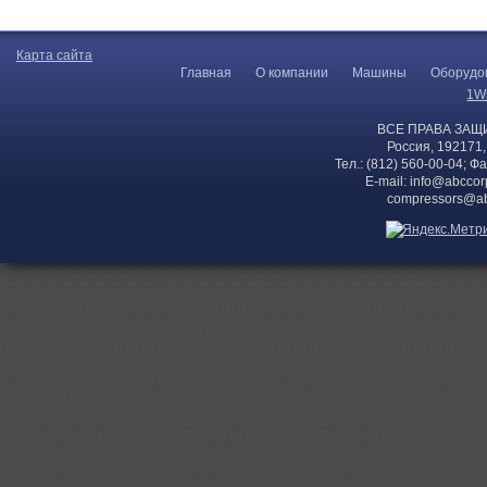
Карта сайта
Главная
О компании
Машины
Оборудо
1W
ВСЕ ПРАВА ЗАЩ
Россия, 192171,
Тел.: (812) 560-00-04; Ф
E-mail:
info@abccor
compressors@ab