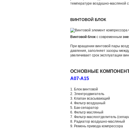
температуре воздушно-масляной см
ВИНТОВОЙ БЛОК
Винтовой блок
с современным
эне
При вращении винтовой пары возд
давления, заполняет зазоры между
увеличивает срок эксплуатации ви
ОСНОВНЫЕ КОМПОНЕНТЫ
A07-A15
1. Блок винтовой
2. Электродвигатель
3. Клапан всасывающий
4. Фильтр воздушный
5. Бак-сепаратор
6. Фильтр масляный
7. Фильтр-маслоотделитель (сепар
8. Радиатор воздушно-масляный
9. Ремень привода компрессора