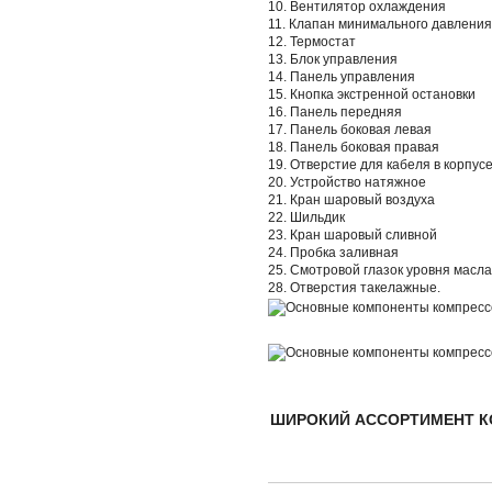
10. Вентилятор охлаждения
11. Клапан минимального давления
12. Термостат
13. Блок управления
14. Панель управления
15. Кнопка экстренной остановки
16. Панель передняя
17. Панель боковая левая
18. Панель боковая правая
19. Отверстие для кабеля в корпус
20. Устройство натяжное
21. Кран шаровый воздуха
22. Шильдик
23. Кран шаровый сливной
24. Пробка заливная
25. Смотровой глазок уровня масла
28. Отверстия такелажные.
ШИРОКИЙ АССОРТИМЕНТ К