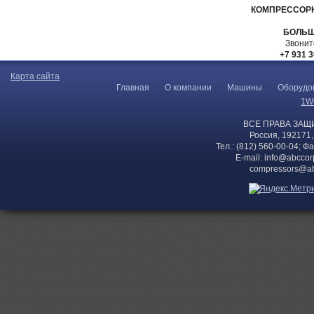
КОМПРЕССОР
БОЛЬШ
Звонит
+7 931 3
Карта сайта
Главная
О компании
Машины
Оборудо
1W
ВСЕ ПРАВА ЗАЩ
Россия, 192171,
Тел.: (812) 560-00-04; Ф
E-mail:
info@abccor
compressors@ab