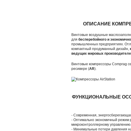
ОПИСАНИЕ КОМПР
Винтовые воздушные маслозапол
для
бесперебойного и экономично
промышленных предприятиях. Отли
компактный продуманный дизайн,
ведущих мировых производителе
Винтовые компрессоры Comprag сер
ресивере (
AR
).
ФУНКЦИОНАЛЬНЫЕ ОС
- Современная, энергосберегающая
- Оптимально экономичный режим 
микроконтроллерному управлению
- Минимальные потери давления н