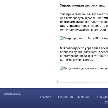
Управляющая автоматика
Электрическая панель включает р
для температуры и давления и
ми
программами сушки
, работающих
дистанционно
через интернет, с 
конченого показателя влажности.
Микропроцессор управляет все
процесса сушки (влажность древес
работу исполнительных устройств
датчиков внутри камеры.
Карта сайта
Главная
О компании
Машины
Оборудо
1W