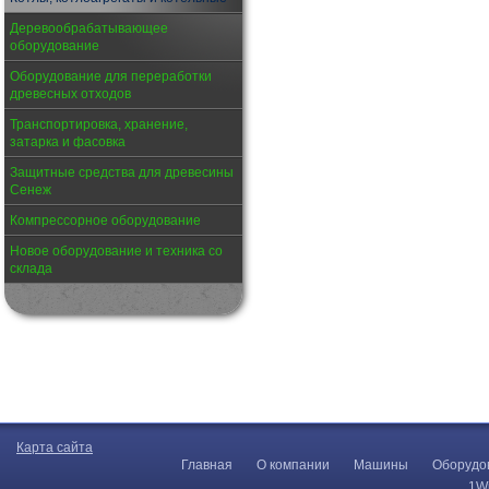
Деревообрабатывающее
оборудование
Оборудование для переработки
древесных отходов
Транспортировка, хранение,
затарка и фасовка
Защитные средства для древесины
Сенеж
Компрессорное оборудование
Новое оборудование и техника со
склада
Карта сайта
Главная
О компании
Машины
Оборудо
1W