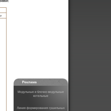
ЯМИ:
тр
Реклама
Модульные и блочно-модульные
котельные
Линия формирования сушильных