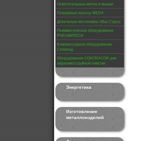
Осветительные мачты и вышки
Погружные насосы WEDA
Дизельные мотопомпы Atlas Copco
Пневматическое оборудование
PNEUMATECH
Компрессорное оборудование
Comprag
Оборудование CONTRACOR для
абразивоструйной очистки
Энергетика
Изготовление
металлоизделий