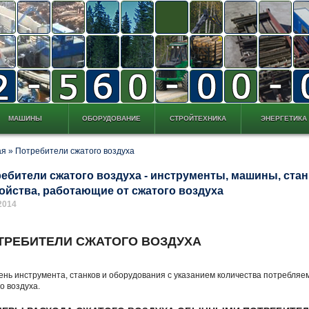
МАШИНЫ
ОБОРУДОВАНИЕ
СТРОЙТЕХНИКА
ЭНЕРГЕТИКА
ая
»
Потребители сжатого воздуха
ебители сжатого воздуха - инструменты, машины, стан
ойства, работающие от сжатого воздуха
2014
ТРЕБИТЕЛИ СЖАТОГО ВОЗДУХА
нь инструмента, станков и оборудования с указанием количества потребляе
о воздуха.