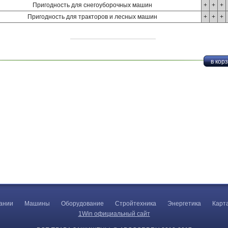
Пригодность для снегоуборочных машин
+
+
+
Пригодность для тракторов и лесных машин
+
+
+
ании
Машины
Оборудование
Стройтехника
Энергетика
Карт
1Win официальный сайт