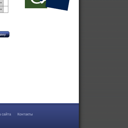
+
+
а сайта
Контакты