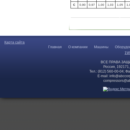
C
0,90
0,97
1,00
1,03
1,05
1,
Карта сайта
Главная
О компании
Машины
Оборудо
1W
ВСЕ ПРАВА ЗАЩ
Россия, 192171,
Тел.: (812) 560-00-04; Ф
E-mail:
info@abccor
compressors@ab