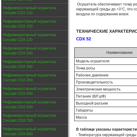
Осушитель обеспечивает точку ро
Рефрижераторный осушитель
окружающей среды до +3°С, что со
Ceccato CDX 120
воздуха по содержанию влаги.
Рефрижераторный осушитель
Ceccato CDX 150
ТЕХНИЧЕСКИЕ ХАРАКТЕРИ
Рефрижераторный осушитель
CDX 52
Ceccato CDX 120
Рефрижераторный осушитель
Наименование
Ceccato CDX 240
Модель осушителя
Рефрижераторный осушитель
Ceccato CDX 300
Точка росы
Рефрижераторный осушитель
Рабочее давление
Ceccato CDX 350
Производительность
Рефрижераторный осушитель
Электрическая мощность
Ceccato CDX 450
Питание (В/Гц/Ф)
Рефрижераторный осушитель
Выходной разъем
Ceccato CDX 500
Габариты
Рефрижераторный осушитель
Масса
Ceccato CDX 700
Рефрижераторный осушитель
В таблице указаны характеристи
Ceccato CDX 840
- Температура окружающей среды