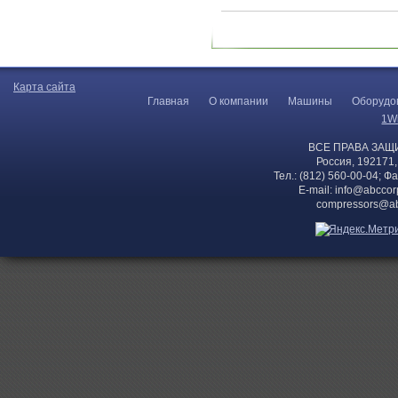
Карта сайта
Главная
О компании
Машины
Оборудо
1W
ВСЕ ПРАВА ЗАЩ
Россия, 192171,
Тел.: (812) 560-00-04; Ф
E-mail:
info@abccor
compressors@ab