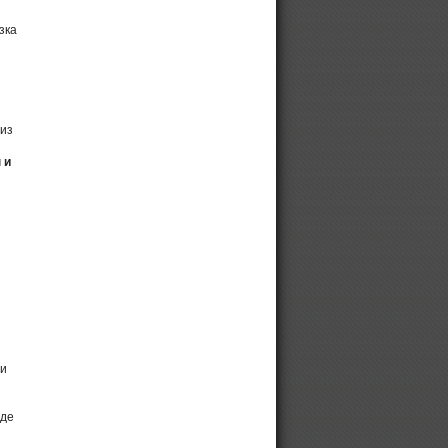
зка
 из
 и
ии
оде