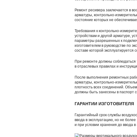
Ремонт ресивера заключается в во
арматуры, контрольно-измеритель
состояние которых не обеспечива
Требования к контрольно-измерит
устройствам и другой арматуре, ус
параметры разрешенных к подключ
изготовителем в руководстве по эк
составе которой эксплуатируется с
При ремонте должны соблюдаться 
в отраслевых правилах и инструкци
После выполнения ремонтных рабо
арматуры, контрольно-измеритель
плотность всех соединений. Объем
должны быть занесены в паспорт с
ГАРАНТИИ ИЗГОТОВИТЕЛЯ
Гарантийный срок службы воздухос
ввода в эксплуатацию, но не более 
и при условии хранения до ввода в