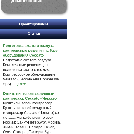
Домостроение
Проектирование
Статьи
Подготовка сжатого воздуха -
комплексные решения на базе
оборудования Ceccato
Подготовка сжатого воздуха.
Комплексные решения для
подготовки сжатого воздуха.
Компрессорное оборудование
Чеккато (Ceccato Aria Compressa
SpA)....
далее
Купить винтовой воздушный
компрессор Ceccato - Чеккато
Купить винтовой компрессор.
Купить винтовой воздушный
компрессор Ceccato (Чеккато) со
склада. Мы работаем по всей
России: Санкт-Петербург, Москва,
Химки, Казань, Самара, Псков,
Омск, Самара, Екатеринбург,