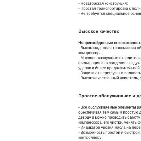
- Новаторская конструкция;
- Простая транспортировка с пол
- Не требуется специальное основ
Высокое качество
Непревзойденные высококачест
- Высоконадежная трансмиссия о
компрессора;
- Масляно-воздушные охладители 
фильтрация и охлаждение воздух
ударов и более продолжительной 
- Защита от перегрузок и полнос
- Высококачественный двигатель, 
Простое обслуживание и д
- Все обслуживаемые элементы ра
обеспечивая тем самым простую 
дверцу и можно проводить работу
компрессора, его чистке, менять 
- Индикатор уровня масла на пер
- Возможность простой и быстрой 
контроллеру;