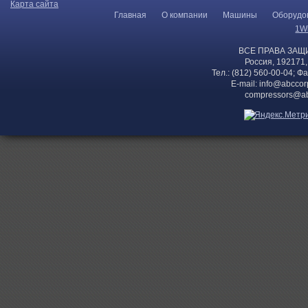
Карта сайта
Главная
О компании
Машины
Оборудо
1W
ВСЕ ПРАВА ЗАЩ
Россия, 192171,
Тел.: (812) 560-00-04; Ф
E-mail:
info@abccor
compressors@ab