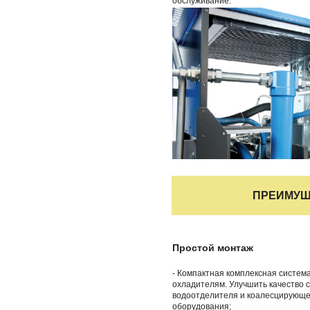
обслуживание.
ПРЕИМУЩ
Простой монтаж
- Компактная комплексная систе
охладителям. Улучшить качество 
водоотделителя и коалесцирующег
оборудования;