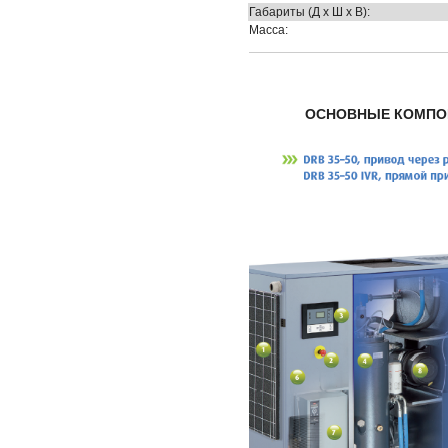
Габариты (Д х Ш х В):
Масса:
ОСНОВНЫЕ КОМПО