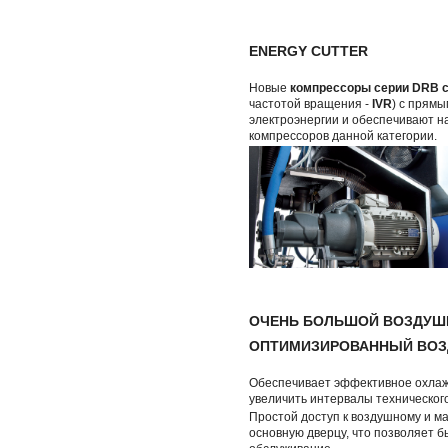
ENERGY CUTTER
Новые
компрессоры серии DRB 
частотой вращения -
IVR
) с прям
электроэнергии и обеспечивают н
компрессоров данной категории.
ОЧЕНЬ БОЛЬШОЙ ВОЗДУШ
ОПТИМИЗИРОВАННЫЙ ВО
Обеспечивает эффективное охлаж
увеличить интервалы техническог
Простой доступ к воздушному и м
основную дверцу, что позволяет б