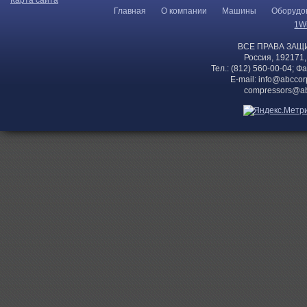
Карта сайта
Главная
О компании
Машины
Оборудо
1W
ВСЕ ПРАВА ЗАЩ
Россия, 192171,
Тел.: (812) 560-00-04; Ф
E-mail:
info@abccor
compressors@ab