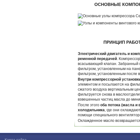
ОСНОВНЫЕ КОМПО
ПРИНЦИП РАБО
Электрический двигатель и ком
ременной передачей
. Компрессо
всасывающий клапан. Забранный 
фильтром, установленным на пане
фильтром, установленным после 
Внутри компрессорной установк
элементом и посылаются на фильт
сжатого воздуха вертикальным це
фильтруется снова в маслоотдели
взвешенных частиц масла до мин
После этого
оба потока (масла и
холодильника
, где они охлажда
помощи специального вентилятора
Охлажденное масло возвращается в