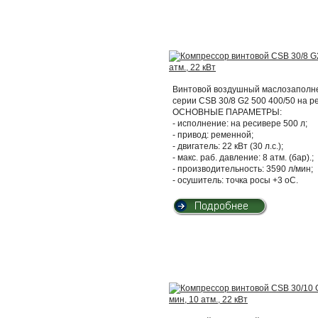
Винтовой воздушный маслозаполнен
серии CSB 30/8 G2 500 400/50 на 
ОСНОВНЫЕ ПАРАМЕТРЫ:
- исполнение: на ресивере 500 л;
- привод: ременной;
- двигатель: 22 кВт (30 л.с.);
- макс. раб. давление: 8 атм. (бар).;
- производительность: 3590 л/мин;
- осушитель: точка росы +3 оС.