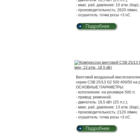
- макс. раб. давление: 10 атм. (бар).
- производительность: 2620 л/мин;
- осушитель: точка росы +3 оС.
Винтовой воздушный маслозаполнен
серии CSB 25/13 G2 500 400/50 на
ОСНОВНЫЕ ПАРАМЕТРЫ:
- исполнение: на ресивере 500 л;
- привод: ременной;
- двигатель: 18,5 кВт (25 л.с.);
- макс. раб. давление: 13 атм. (бар).
- производительность: 2120 л/мин;
- осушитель: точка росы +3 оС.