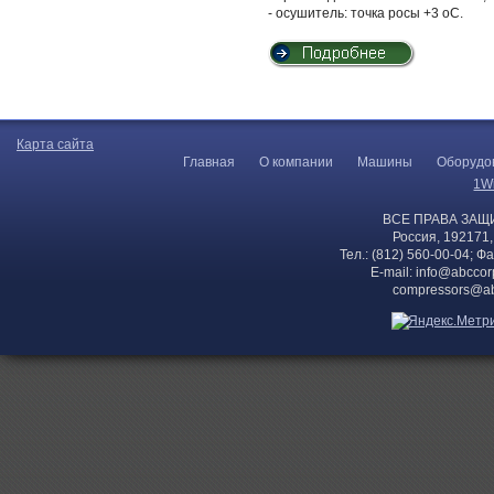
- осушитель: точка росы +3 оС.
Карта сайта
Главная
О компании
Машины
Оборудо
1W
ВСЕ ПРАВА ЗАЩ
Россия, 192171,
Тел.: (812) 560-00-04; Ф
E-mail:
info@abccor
compressors@ab