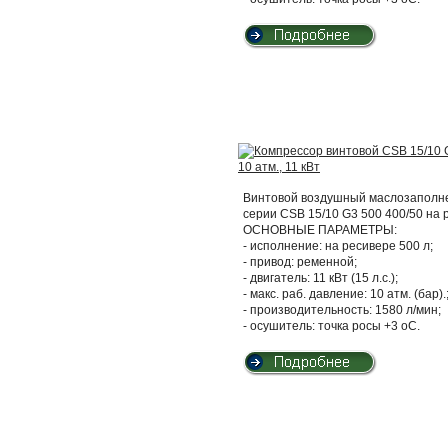
Винтовой воздушный маслозаполнен
серии CSB 15/10 G3 500 400/50 на
ОСНОВНЫЕ ПАРАМЕТРЫ:
- исполнение: на ресивере 500 л;
- привод: ременной;
- двигатель: 11 кВт (15 л.с.);
- макс. раб. давление: 10 атм. (бар).
- производительность: 1580 л/мин;
- осушитель: точка росы +3 оС.