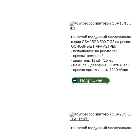
Винтовой воздушный маслозаполнен
серии CSA 15/13 500 T G2 на ресив
ОСНОВНЫЕ ПАРАМЕТРЫ:
- исполнение: на ресивере;
- привод: ременной;
- двигатель: 11 кВт (15 л.с.);
- макс. раб. давление: 13 атм.(бар);
- производительность: 1210 л/мин.
Винтовой воздушный маслозаполнен