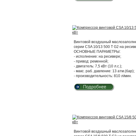
Винтовой воздушный маслозаполнен
серии CSA 10/13 500 T G2 на ресив
ОСНОВНЫЕ ПАРАМЕТРЫ:
- исполнение: на ресивере;
- привод: ременной;
- двигатель: 7,5 кВт (10 л.с.);
- макс. раб. давление: 13 атм.(бар);
- производительность: 810 л/мин.
Винтовой воздушный маслозаполнен