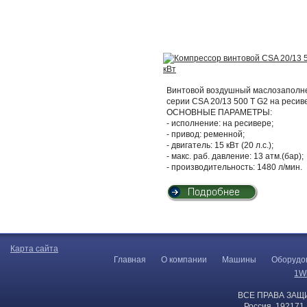
Винтовой воздушный маслозаполнен
серии CSA 20/13 500 T G2 на ресив
ОСНОВНЫЕ ПАРАМЕТРЫ:
- исполнение: на ресивере;
- привод: ременной;
- двигатель: 15 кВт (20 л.с.);
- макс. раб. давление: 13 атм.(бар);
- производительность: 1480 л/мин.
Карта сайта
Главная
О компании
Машины
Оборудо
1W
ВСЕ ПРАВА ЗАЩ
Россия, 192171,