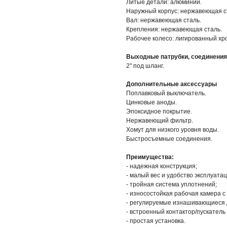
Литые детали: алюминий.
Наружный корпус: нержавеющая с
Вал: нержавеющая сталь.
Крепления: нержавеющая сталь.
Рабочее колесо: лигированный хр
Выходные патрубки, соединения
2" под шланг.
Дополнительные аксессуары
Поплавковый выключатель.
Цинковые аноды.
Эпоксидное покрытие.
Нержавеющий фильтр.
Хомут для низкого уровня воды.
Быстросъемные соединения.
Преимущества:
- надежная конструкция;
- малый вес и удобство эксплуатац
- тройная система уплотнений;
- износостойкая рабочая камера с
- регулируемые изнашивающиеся 
- встроенный контактор/пускатель
- простая установка.