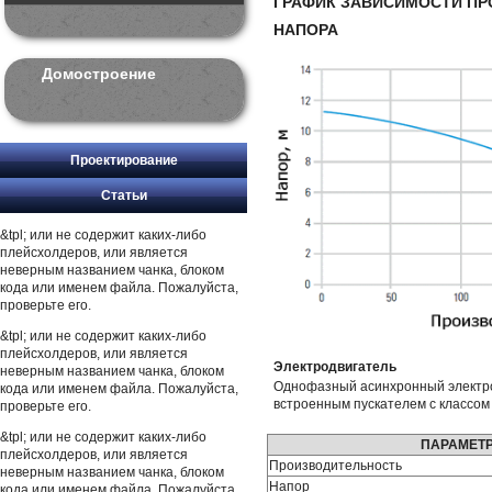
ГРАФИК ЗАВИСИМОСТИ ПР
НАПОРА
Домостроение
Проектирование
Статьи
&tpl; или не содержит каких-либо
плейсхолдеров, или является
неверным названием чанка, блоком
кода или именем файла. Пожалуйста,
проверьте его.
&tpl; или не содержит каких-либо
плейсхолдеров, или является
Электродвигатель
неверным названием чанка, блоком
Однофазный асинхронный электро
кода или именем файла. Пожалуйста,
встроенным пускателем с классом 
проверьте его.
&tpl; или не содержит каких-либо
ПАРАМЕТ
плейсхолдеров, или является
Производительность
неверным названием чанка, блоком
Напор
кода или именем файла. Пожалуйста,