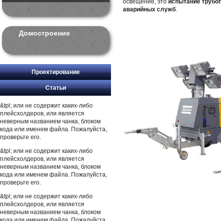
освещение, это
испытание трубо
аварийных служб
.
Домостроение
Проектирование
Статьи
&tpl; или не содержит каких-либо
плейсхолдеров, или является
неверным названием чанка, блоком
кода или именем файла. Пожалуйста,
проверьте его.
&tpl; или не содержит каких-либо
плейсхолдеров, или является
неверным названием чанка, блоком
кода или именем файла. Пожалуйста,
проверьте его.
&tpl; или не содержит каких-либо
плейсхолдеров, или является
неверным названием чанка, блоком
кода или именем файла. Пожалуйста,