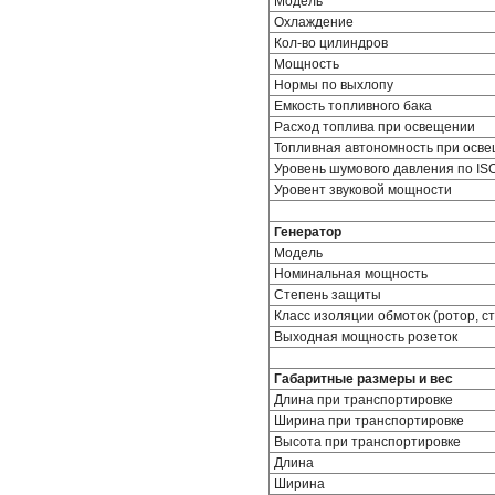
Модель
Охлаждение
Кол-во цилиндров
Мощность
Нормы по выхлопу
Емкость топливного бака
Расход топлива при освещении
Топливная автономность при осв
Уровень шумового давления по ISO
Уровент звуковой мощности
Генератор
Модель
Номинальная мощность
Степень защиты
Класс изоляции обмоток (ротор, с
Выходная мощность розеток
Габаритные размеры и вес
Длина при транспортировке
Ширина при транспортировке
Высота при транспортировке
Длина
Ширина