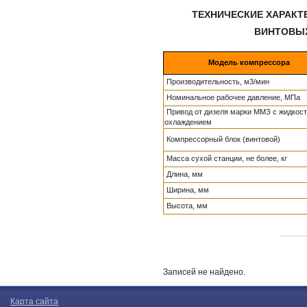
ТЕХНИЧЕСКИЕ ХАРАК
ВИНТОВЫ
Модель компрессора
Производительность, м3/мин
Номинальное рабочее давление, МПа
Привод от дизеля марки ММЗ с жидкос
охлаждением
Компрессорный блок (винтовой)
Масса сухой станции, не более, кг
Длина, мм
Ширина, мм
Высота, мм
Записей не найдено.
Карта сайта